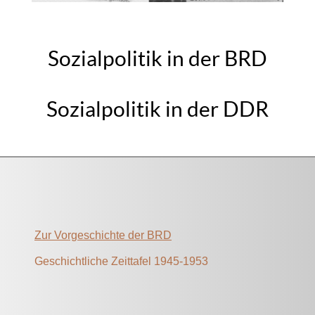
Sozialpolitik in der BRD
Sozialpolitik in der DDR
Zur Vorgeschichte der BRD
Geschichtliche Zeittafel 1945-1953