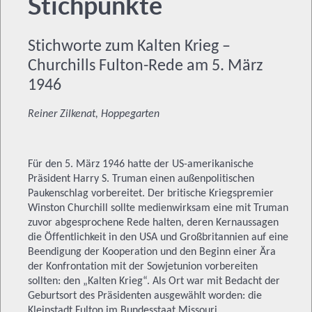
Stichpunkte
Stichworte zum Kalten Krieg –
Churchills Fulton-Rede am 5. März
1946
Reiner Zilkenat, Hoppegarten
Für den 5. März 1946 hatte der US-amerikanische
Präsident Harry S. Truman einen außenpolitischen
Paukenschlag vorbereitet. Der britische Kriegspremier
Winston Churchill sollte medienwirksam eine mit Truman
zuvor abgesprochene Rede halten, deren Kernaussagen
die Öffentlichkeit in den USA und Großbritannien auf eine
Beendigung der Kooperation und den Beginn einer Ära
der Konfrontation mit der Sowjetunion vorbereiten
sollten: den „Kalten Krieg“. Als Ort war mit Bedacht der
Geburtsort des Präsidenten ausgewählt worden: die
Kleinstadt Fulton im Bundesstaat Missouri.