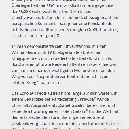
Überlegenheit der USA und Großbritanniens gegenüber
der UdSSR sicherzustellen. Die Doktrin des
Gleichgewichts, bekanntlich – zumindest bezogen auf den
europäischen Kontinent – seit jeher eine Konstante der
politischen und militärischen Strategien Großbritanniens,
sei nicht mehr zeitgemäß.
Truman demonstrierte sein Einverständnis mit den
Worten des im Juli 1945 abgewählten britischen
Kriegspremiers durch wiederholten Beifall. Churchills
durchaus emotionale Rede erfüllte ihren Zweck. Sie war
von nun an einer der wichtigsten Meilensteine, die den
Weg von der Kooperation zur Konfrontation, hin zum
„Kalten Krieg“ markierten.
Das Echo aus Moskau ließ nicht lange auf sich warten. In
einem Leitartikel der Parteizeitung „Prawda“ wurde
Churchills Ansprache als „Säbelrasseln“ bezeichnet und
seine Beschwörung einer „roten Gefahr“ für die Welt mit
den entsprechenden Formulierungen eines Joseph
Goebbels verglichen. In einem Interview formulierte Josef