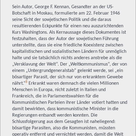
Sein Autor, George F. Kennan, Gesandter an der US-
Botschaft in Moskau, formulierte am 22. Februar 1946
seine Sicht der sowjetischen Politik und die daraus
resultierenden Eckpunkte für einen neu auszurichtenden
Kurs Washingtons. Als Kernaussage dieses Dokumentes ist
festzuhalten, dass der Autor der sowjetischen Führung
unterstellte, dass sie eine friedliche Koexistenz zwischen
kapitalistischen und sozialistischen Ländern für unmöglich
halte und sie tatsächlich nichts anderes anstrebe als die
„Versklavung der Welt“. Der „Weltkommunismus“, der von
einem „Untergrundgeneralstab“ gelenkt werde, sei „ein
bösartiger Parasit, der sich nur von erkranktem Gewebe
8
nährt.“
Erkrankt waren demnach die vielen Millionen
Menschen in Europa, nicht zuletzt in Italien und
Frankreich, die in Parlamentswahlen für die
Kommunistischen Parteien ihrer Länder votiert hatten und
damit bewirkten, dass kommunistische Minister in die
Regierungen entsandt werden konnten. Die
Schlussfolgerung aus dem Gesagten ist naheliegend:
bösartige Parasiten, also die Kommunisten, müssten
operativ entfernt und vernichtet werden, damit die Welt