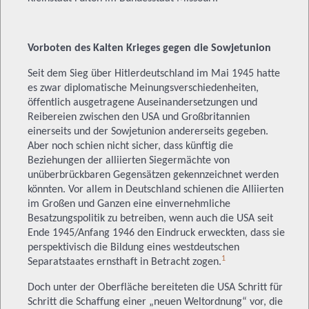
Vorboten des Kalten Krieges gegen die Sowjetunion
Seit dem Sieg über Hitlerdeutschland im Mai 1945 hatte
es zwar diplomatische Meinungsverschiedenheiten,
öffentlich ausgetragene Auseinandersetzungen und
Reibereien zwischen den USA und Großbritannien
einerseits und der Sowjetunion andererseits gegeben.
Aber noch schien nicht sicher, dass künftig die
Beziehungen der alliierten Siegermächte von
unüberbrückbaren Gegensätzen gekennzeichnet werden
könnten. Vor allem in Deutschland schienen die Alliierten
im Großen und Ganzen eine einvernehmliche
Besatzungspolitik zu betreiben, wenn auch die USA seit
Ende 1945/Anfang 1946 den Eindruck erweckten, dass sie
perspektivisch die Bildung eines westdeutschen
1
Separatstaates ernsthaft in Betracht zogen.
Doch unter der Oberfläche bereiteten die USA Schritt für
Schritt die Schaffung einer „neuen Weltordnung“ vor, die