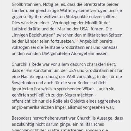
Großbritannien. Nötig sei es, dass die Streitkräfte beider
Länder über gleichartige Waffensysteme verfügen und sie
gegenseitig ihre weltweiten Stützpunkte nutzen sollten.
Dies würde zu einer „Verdopplung der Mobilität der
Luftstreitkräfte und der Marine der USA“ führen. Die
„innigen Beziehungen“ zwischen den militärischen Spitzen
12
beider Länder seien fortzusetzen.
Angeblich bereits
vollzogen sei die Teilhabe Großbritanniens und Kanadas
an den von den USA gehüteten Atomgeheimnissen.
Churchills Rede war vor allem dadurch charakterisiert,
dass er ein Kondominium der USA und Großbritanniens für
eine Nachkriegsordnung der Welt vorschlug, in der für die
Sowjetunion und auch für die vom Redner schlicht
ignorierten Französisch sprechenden Völker – auch sie
gehörten schließlich zu den Siegermächten –
offensichtlich nur die Rolle als Objekte eines aggressiven
anglo-amerikanischen Imperialismus vorgesehen war.
Besonders hervorhebenswert war Churchills Aussage, dass
es zukünftig nicht darum ginge, ein militärisches
Gleichgewicht der Kräfte anzustreben, sondern die