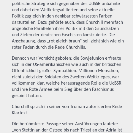
politische Strategie sich gegenüber der UdSSR anbahnte
und dabei den Weltkriegsalliierten und seine aktuelle
Politik zugleich in den denkbar schwärzesten Farben
darzustellen. Dazu gehörte auch, dass Churchill mehrfach
angebliche Parallelen ihrer Politik mit den Grundsätzen
und Zielen der deutschen Faschisten konstruierte. Die
Anschauung, dass „rot gleich braun“ sei, zieht sich wie ein
roter Faden durch die Rede Churchills.
Dennoch war Vorsicht geboten: die Sowjetunion erfreute
sich in der US-amerikanischen wie auch in der britischen
Öffentlichkeit großer Sympathien. Millionen Menschen,
nicht zuletzt den Soldaten des Zweiten Weltkrieges, war
vollkommen klar, welche herausragende Rolle die UdSSR
und ihre Rote Armee beim Sieg über den Faschismus
gespielt hatten.
Churchill sprach in seiner von Truman autorisierten Rede
Klartext.
Die berühmteste Passage seiner Ausführungen lautete:
„Von Stettin an der Ostsee bis nach Triest an der Adria ist