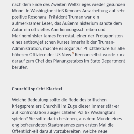
nach dem Ende des Zweiten Weltkrieges wieder gesunden
könne. In Washington stieß Kennans Ausarbeitung auf sehr
positive Resonanz. Präsident Truman war ein
aufmerksamer Leser, das Außenministerium sandte dem
Autor ein offizielles Anerkennungsschreiben und
Marineminister James Forrestal, einer der Protagonisten
eines antisowjetischen Kurses innerhalb der Truman-
Administration, machte es sogar zur Pflichtlektüre für alle
9
höheren Offiziere der US Navy.
Kennan selbst wurde kurz
darauf zum Chef des Planungsstabes im State Department
berufen.
Churchill spricht Klartext
Welche Bedeutung sollte die Rede des britischen
Kriegspremiers Churchill im Zuge dieser immer stärker
auf Konfrontation ausgerichteten Politik Washingtons
spielen? Sie sollte darin bestehen, aus dem Munde eines
eng befreundeten Staatsmannes zum ersten Mal die
Öffentlichkeit darauf vorzubereiten, welche neue