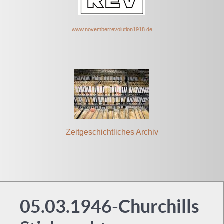
www.novem
berrevolut
ion1918.de
Zeitgeschichtliches Archiv
05.03.1946-Churchills