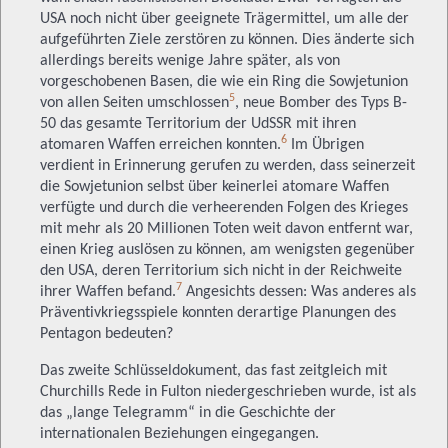
USA noch nicht über geeignete Trägermittel, um alle der
aufgeführten Ziele zerstören zu können. Dies änderte sich
allerdings bereits wenige Jahre später, als von
vorgeschobenen Basen, die wie ein Ring die Sowjetunion
5
von allen Seiten umschlossen
, neue Bomber des Typs B-
50 das gesamte Territorium der UdSSR mit ihren
6
atomaren Waffen erreichen konnten.
Im Übrigen
verdient in Erinnerung gerufen zu werden, dass seinerzeit
die Sowjetunion selbst über keinerlei atomare Waffen
verfügte und durch die verheerenden Folgen des Krieges
mit mehr als 20 Millionen Toten weit davon entfernt war,
einen Krieg auslösen zu können, am wenigsten gegenüber
den USA, deren Territorium sich nicht in der Reichweite
7
ihrer Waffen befand.
Angesichts dessen: Was anderes als
Präventivkriegsspiele konnten derartige Planungen des
Pentagon bedeuten?
Das zweite Schlüsseldokument, das fast zeitgleich mit
Churchills Rede in Fulton niedergeschrieben wurde, ist als
das „lange Telegramm“ in die Geschichte der
internationalen Beziehungen eingegangen.